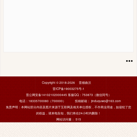
Copyright © 2018-2026 晋都曲沃
晋ICP备19003275号-1
晋公网安备14102102000445
客服QQ：753873（微信同号）
电话：18335700080（700000） 投稿邮箱： jinduquwo@163.com
免责声明：本网站部分内容及图片来源于互联网及相关单位授权，不作商业用途，如侵犯了您
的权益，请来电告知，我们将在24小时内删除！
网站访问量：
515